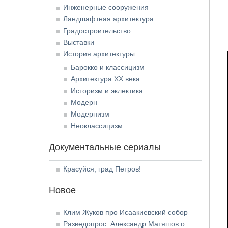
Инженерные сооружения
Ландшафтная архитектура
Градостроительство
Выставки
История архитектуры
Барокко и классицизм
Архитектура XX века
Историзм и эклектика
Модерн
Модернизм
Неоклассицизм
Документальные сериалы
Красуйся, град Петров!
Новое
Клим Жуков про Исаакиевский собор
Разведопрос: Александр Матяшов о