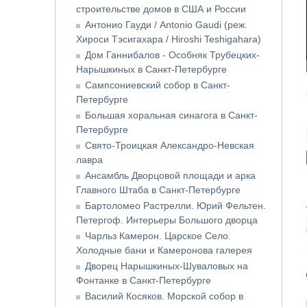
строительстве домов в США и России
Антонио Гауди / Antonio Gaudi (реж.
Хироси Тэсигахара / Hiroshi Teshigahara)
Дом Ганнибалов - Особняк Трубецких-
Нарышкиных в Санкт-Петербурге
Сампсониевский собор в Санкт-
Петербурге
Большая хоральная синагога в Санкт-
Петербурге
Свято-Троицкая Александро-Невская
лавра
Ансамбль Дворцовой площади и арка
Главного Штаба в Санкт-Петербурге
Бартоломео Растрелли. Юрий Фельтен.
Петергоф. Интерьеры Большого дворца
Чарльз Камерон. Царское Село.
Холодные бани и Камеронова галерея
Дворец Нарышкиных-Шуваловых на
Фонтанке в Санкт-Петербурге
Василий Косяков. Морской собор в