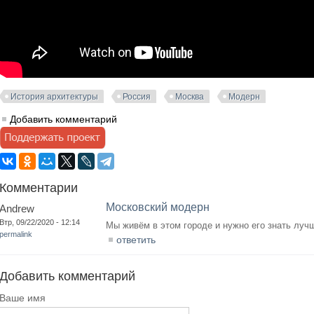
История архитектуры
Россия
Москва
Модерн
Добавить комментарий
Комментарии
Московский модерн
Andrew
Втр, 09/22/2020 - 12:14
Мы живём в этом городе и нужно его знать луч
permalink
ответить
Добавить комментарий
Ваше имя