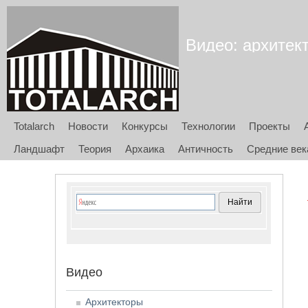
Видео: архитек
Totalarch
Новости
Конкурсы
Технологии
Проекты
Ландшафт
Теория
Архаика
Античность
Средние век
Видео
Архитекторы