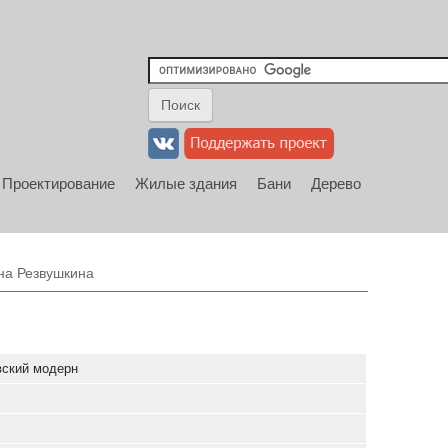
Проектирование
Жилые здания
Бани
Дерево
на Резвушкина
ский модерн
я