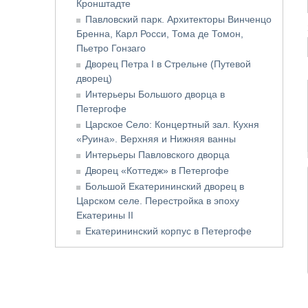
Кронштадте
Павловский парк. Архитекторы Винченцо
Бренна, Карл Росси, Тома де Томон,
Пьетро Гонзаго
Дворец Петра I в Стрельне (Путевой
дворец)
Интерьеры Большого дворца в
Петергофе
Царское Село: Концертный зал. Кухня
«Руина». Верхняя и Нижняя ванны
Интерьеры Павловского дворца
Дворец «Коттедж» в Петергофе
Большой Екатерининский дворец в
Царском селе. Перестройка в эпоху
Екатерины II
Екатерининский корпус в Петергофе