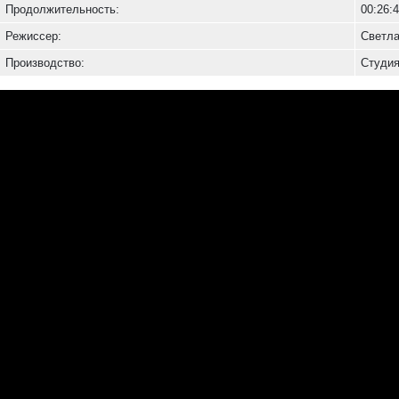
Продолжительность:
00:26:
Режиссер:
Светла
Производство:
Студия