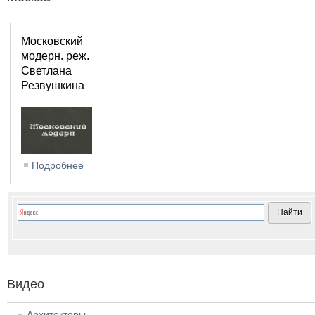
Московский
модерн. реж.
Светлана
Резвушкина
Подробнее
о Московский модерн. реж. Светлана Резвушкина
Видео
Архитекторы