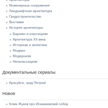
Инженерные сооружения
Ландшафтная архитектура
Градостроительство
Выставки
История архитектуры
Барокко и классицизм
Архитектура XX века
Историзм и эклектика
Модерн
Модернизм
Неоклассицизм
Документальные сериалы
Красуйся, град Петров!
Новое
Клим Жуков про Исаакиевский собор