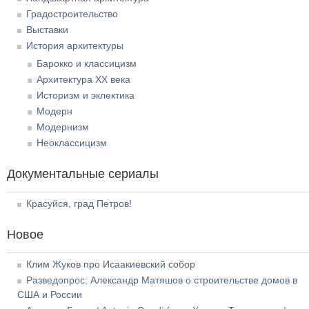
Градостроительство
Выставки
История архитектуры
Барокко и классицизм
Архитектура XX века
Историзм и эклектика
Модерн
Модернизм
Неоклассицизм
Документальные сериалы
Красуйся, град Петров!
Новое
Клим Жуков про Исаакиевский собор
Разведопрос: Александр Матяшов о строительстве домов в
США и России