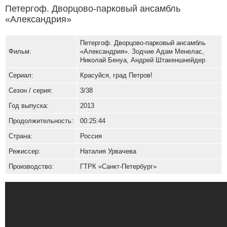
Петергоф. Дворцово-парковый ансамбль
«Александрия»
Петергоф. Дворцово-парковый ансамбль
Фильм:
«Александрия». Зодчие Адам Менелас,
Николай Бенуа, Андрей Штакеншнейдер
Сериал:
Красуйся, град Петров!
Сезон / серия:
3/38
Год выпуска:
2013
Продолжительность:
00:25:44
Страна:
Россия
Режиссер:
Наталия Урвачева
Производство:
ГТРК «Санкт-Петербург»