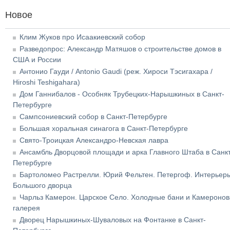
Новое
Клим Жуков про Исаакиевский собор
Разведопрос: Александр Матяшов о строительстве домов в
США и России
Антонио Гауди / Antonio Gaudi (реж. Хироси Тэсигахара /
Hiroshi Teshigahara)
Дом Ганнибалов - Особняк Трубецких-Нарышкиных в Санкт-
Петербурге
Сампсониевский собор в Санкт-Петербурге
Большая хоральная синагога в Санкт-Петербурге
Свято-Троицкая Александро-Невская лавра
Ансамбль Дворцовой площади и арка Главного Штаба в Санкт
Петербурге
Бартоломео Растрелли. Юрий Фельтен. Петергоф. Интерьер
Большого дворца
Чарльз Камерон. Царское Село. Холодные бани и Камеронов
галерея
Дворец Нарышкиных-Шуваловых на Фонтанке в Санкт-