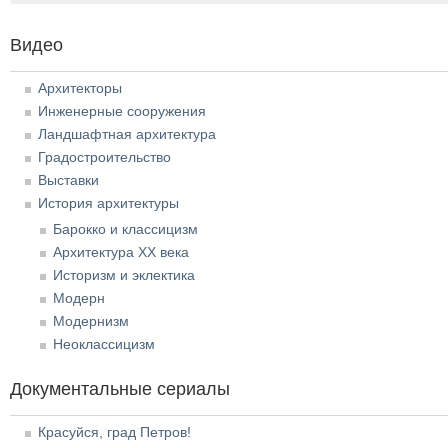
Видео
Архитекторы
Инженерные сооружения
Ландшафтная архитектура
Градостроительство
Выставки
История архитектуры
Барокко и классицизм
Архитектура XX века
Историзм и эклектика
Модерн
Модернизм
Неоклассицизм
Документальные сериалы
Красуйся, град Петров!