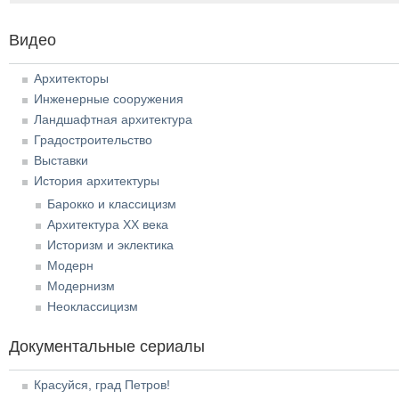
Видео
Архитекторы
Инженерные сооружения
Ландшафтная архитектура
Градостроительство
Выставки
История архитектуры
Барокко и классицизм
Архитектура XX века
Историзм и эклектика
Модерн
Модернизм
Неоклассицизм
Документальные сериалы
Красуйся, град Петров!