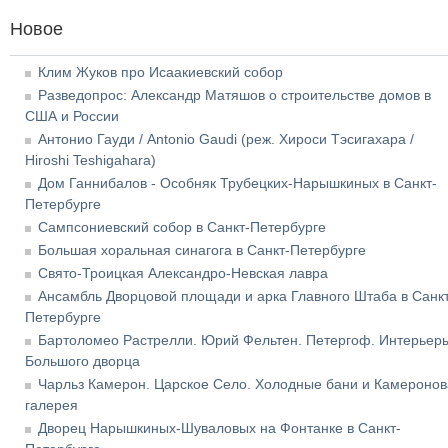
Новое
Клим Жуков про Исаакиевский собор
Разведопрос: Александр Матяшов о строительстве домов в
США и России
Антонио Гауди / Antonio Gaudi (реж. Хироси Тэсигахара /
Hiroshi Teshigahara)
Дом Ганнибалов - Особняк Трубецких-Нарышкиных в Санкт-
Петербурге
Сампсониевский собор в Санкт-Петербурге
Большая хоральная синагога в Санкт-Петербурге
Свято-Троицкая Александро-Невская лавра
Ансамбль Дворцовой площади и арка Главного Штаба в Санкт
Петербурге
Бартоломео Растрелли. Юрий Фельтен. Петергоф. Интерьер
Большого дворца
Чарльз Камерон. Царское Село. Холодные бани и Камеронов
галерея
Дворец Нарышкиных-Шуваловых на Фонтанке в Санкт-