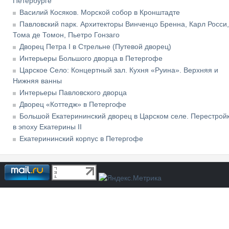
Петербурге
Василий Косяков. Морской собор в Кронштадте
Павловский парк. Архитекторы Винченцо Бренна, Карл Росси,
Тома де Томон, Пьетро Гонзаго
Дворец Петра I в Стрельне (Путевой дворец)
Интерьеры Большого дворца в Петергофе
Царское Село: Концертный зал. Кухня «Руина». Верхняя и
Нижняя ванны
Интерьеры Павловского дворца
Дворец «Коттедж» в Петергофе
Большой Екатерининский дворец в Царском селе. Перестрой
в эпоху Екатерины II
Екатерининский корпус в Петергофе