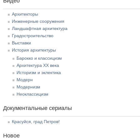
Видео
Архитекторы
Инженерные сооружения
Ландшафтная архитектура
Градостроительство
Выставки
История архитектуры
Барокко и классицизм
Архитектура XX века
Историзм и эклектика
Модерн
Модернизм
Неоклассицизм
Документальные сериалы
Красуйся, град Петров!
Новое