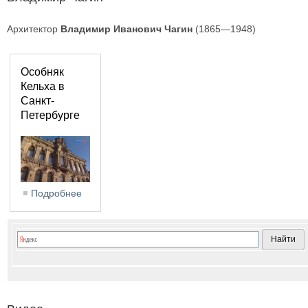
Архитектор
Владимир Иванович Чагин
(1865—1948)
Особняк
Кельха в
Санкт-
Петербурге
Подробнее
о Особняк Кельха в Санкт-Петербурге