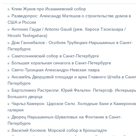
Клим Жуков про Исаакиевский собор
Разведопрос: Александр Матяшов о строительстве домов в
США и России
Антонио Гауди / Antonio Gaudi (реж. Хироси Тэсигахара /
Hiroshi Teshigahara)
Дом Ганнибалов - Особняк Трубецких-Нарышкиных в Санкт-
Петербурге
Сампсониевский собор в Санкт-Петербурге
Большая хоральная синагога в Санкт-Петербурге
Свято-Троицкая Александро-Невская лавра
Ансамбль Дворцовой площади и арка Главного Штаба в Санкт
Петербурге
Бартоломео Растрелли. Юрий Фельтен. Петергоф. Интерьер
Большого дворца
Чарльз Камерон. Царское Село. Холодные бани и Камеронов
галерея
Дворец Нарышкиных-Шуваловых на Фонтанке в Санкт-
Петербурге
Василий Косяков. Морской собор в Кронштадте