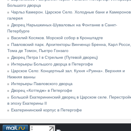
Большого дворца
Чарльз Камерон. Царское Село. Холодные бани и Камеронов
галерея
Дворец Нарышкиных-Шуваловых на Фонтанке в Санкт-
Петербурге
Василий Косяков. Морской собор в Кронштадте
Павловский парк. Архитекторы Винченцо Бренна, Карл Росси,
Тома де Томон, Пьетро Гонзаго
Дворец Петра I в Стрельне (Путевой дворец)
Интерьеры Большого дворца в Петергофе
Царское Село: Концертный зал. Кухня «Руина». Верхняя и
Нижняя ванны
Интерьеры Павловского дворца
Дворец «Коттедж» в Петергофе
Большой Екатерининский дворец в Царском селе. Перестрой
в эпоху Екатерины II
Екатерининский корпус в Петергофе