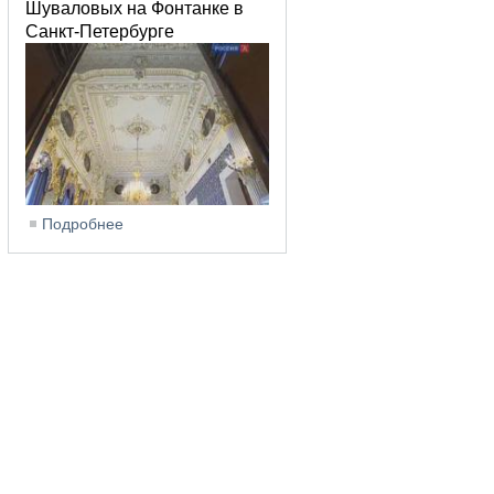
Шуваловых на Фонтанке в
Санкт-Петербурге
Подробнее
о Дворец Нарышкиных-Шуваловых на Фонтанке в 