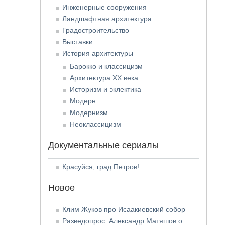
Инженерные сооружения
Ландшафтная архитектура
Градостроительство
Выставки
История архитектуры
Барокко и классицизм
Архитектура XX века
Историзм и эклектика
Модерн
Модернизм
Неоклассицизм
Документальные сериалы
Красуйся, град Петров!
Новое
Клим Жуков про Исаакиевский собор
Разведопрос: Александр Матяшов о