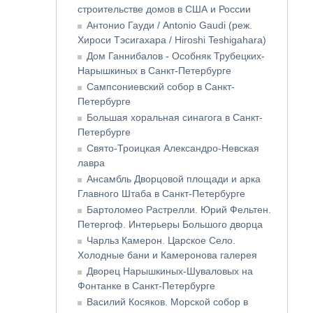
строительстве домов в США и России
Антонио Гауди / Antonio Gaudi (реж.
Хироси Тэсигахара / Hiroshi Teshigahara)
Дом Ганнибалов - Особняк Трубецких-
Нарышкиных в Санкт-Петербурге
Сампсониевский собор в Санкт-
Петербурге
Большая хоральная синагога в Санкт-
Петербурге
Свято-Троицкая Александро-Невская
лавра
Ансамбль Дворцовой площади и арка
Главного Штаба в Санкт-Петербурге
Бартоломео Растрелли. Юрий Фельтен.
Петергоф. Интерьеры Большого дворца
Чарльз Камерон. Царское Село.
Холодные бани и Камеронова галерея
Дворец Нарышкиных-Шуваловых на
Фонтанке в Санкт-Петербурге
Василий Косяков. Морской собор в