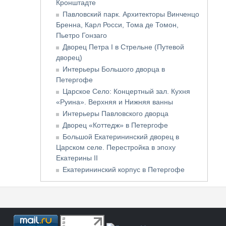
Кронштадте
Павловский парк. Архитекторы Винченцо
Бренна, Карл Росси, Тома де Томон,
Пьетро Гонзаго
Дворец Петра I в Стрельне (Путевой
дворец)
Интерьеры Большого дворца в
Петергофе
Царское Село: Концертный зал. Кухня
«Руина». Верхняя и Нижняя ванны
Интерьеры Павловского дворца
Дворец «Коттедж» в Петергофе
Большой Екатерининский дворец в
Царском селе. Перестройка в эпоху
Екатерины II
Екатерининский корпус в Петергофе