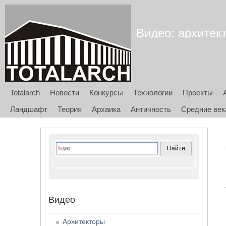
Видео: архитек
Totalarch
Новости
Конкурсы
Технологии
Проекты
Ландшафт
Теория
Архаика
Античность
Средние век
Видео
Архитекторы